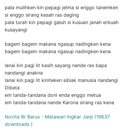
pala mulihken kin pepagi jelma si enggo tanemken
si enggo sirang kesah ras daging
pala turah kin pepagi galuh si kusuan janah erbuah
kusayangi
bagem bagem makana ngasup nadingken kena
bagem bagem makana ngasup nadingken kena
lanai kin pagi lit kasih sayang nande ras bapa
nandangi anakna
lanai kin pagi lit kiniteken sibiak manusia nandangi
Dibata
em tanda-tandana doni enda enggo metua
em tanda-tandana nande Karona sirang ras kena
Novita Br Barus - Matawari Ingkar Janji (19637
downloads )