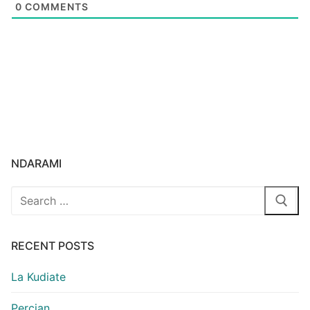
0
COMMENTS
NDARAMI
Search
for:
RECENT POSTS
La Kudiate
Percian