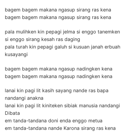
bagem bagem makana ngasup sirang ras kena
bagem bagem makana ngasup sirang ras kena
pala mulihken kin pepagi jelma si enggo tanemken
si enggo sirang kesah ras daging
pala turah kin pepagi galuh si kusuan janah erbuah
kusayangi
bagem bagem makana ngasup nadingken kena
bagem bagem makana ngasup nadingken kena
lanai kin pagi lit kasih sayang nande ras bapa
nandangi anakna
lanai kin pagi lit kiniteken sibiak manusia nandangi
Dibata
em tanda-tandana doni enda enggo metua
em tanda-tandana nande Karona sirang ras kena