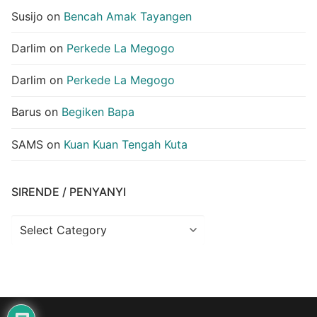
Susijo
on
Bencah Amak Tayangen
Darlim
on
Perkede La Megogo
Darlim
on
Perkede La Megogo
Barus
on
Begiken Bapa
SAMS
on
Kuan Kuan Tengah Kuta
SIRENDE / PENYANYI
Sirende
/
Penyanyi