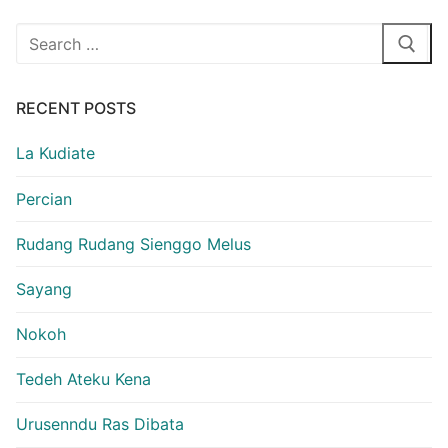
Search
for:
RECENT POSTS
La Kudiate
Percian
Rudang Rudang Sienggo Melus
Sayang
Nokoh
Tedeh Ateku Kena
Urusenndu Ras Dibata