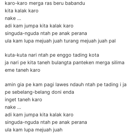
karo-karo merga ras beru babandu
kita kalak karo
nake …
adi kam jumpa kita kalak karo
singuda-nguda ntah pe anak perana
ula kam lupa mejuah juah turang mejuah juah pal
kuta-kuta nari ntah pe enggo tading kota
ja nari pe kita taneh bulangta panteken merga silima
eme taneh karo
amin gia pe kam pagi lawes ndauh ntah pe tading i ja
pe sebelang-belang doni enda
inget taneh karo
nake …
adi kam jumpa kita kalak karo
singuda-nguda ntah pe anak perana
ula kam lupa mejuah juah