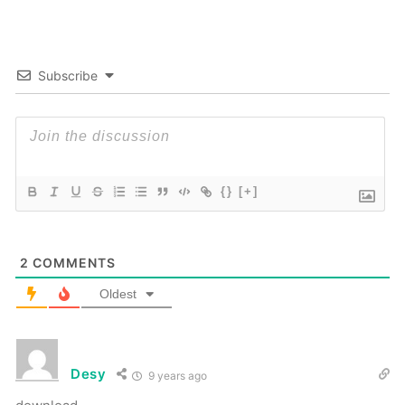
Subscribe
{}
[+]
2
COMMENTS
Oldest
Desy
9 years ago