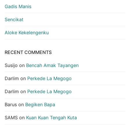
Gadis Manis
Sencikat
Aloke Kekelengenku
RECENT COMMENTS
Susijo
on
Bencah Amak Tayangen
Darlim
on
Perkede La Megogo
Darlim
on
Perkede La Megogo
Barus
on
Begiken Bapa
SAMS
on
Kuan Kuan Tengah Kuta