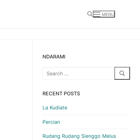
MENU
Search for:
NDARAMI
Search
for:
RECENT POSTS
La Kudiate
Percian
Rudang Rudang Sienggo Melus