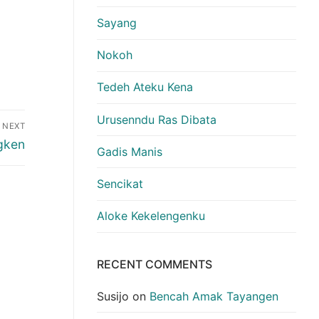
Sayang
Nokoh
Tedeh Ateku Kena
Urusenndu Ras Dibata
NEXT
gken
Gadis Manis
Sencikat
Aloke Kekelengenku
RECENT COMMENTS
Susijo
on
Bencah Amak Tayangen