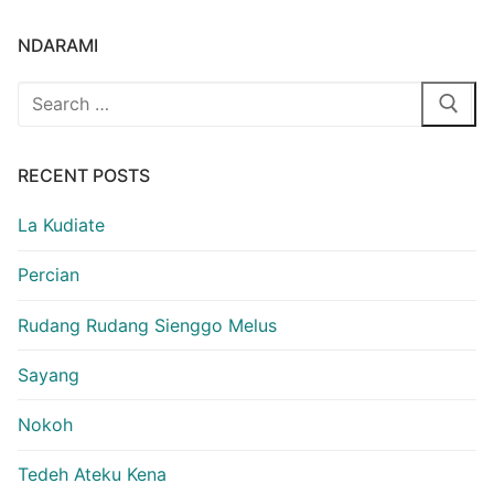
NDARAMI
Search
for:
RECENT POSTS
La Kudiate
Percian
Rudang Rudang Sienggo Melus
Sayang
Nokoh
Tedeh Ateku Kena