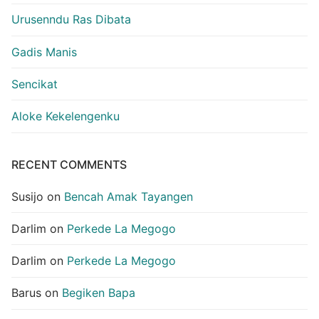
Urusenndu Ras Dibata
Gadis Manis
Sencikat
Aloke Kekelengenku
RECENT COMMENTS
Susijo
on
Bencah Amak Tayangen
Darlim
on
Perkede La Megogo
Darlim
on
Perkede La Megogo
Barus
on
Begiken Bapa