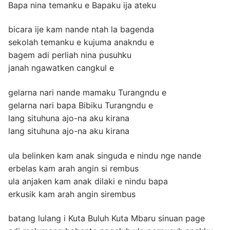
Bapa nina temanku e Bapaku ija ateku
bicara ije kam nande ntah la bagenda
sekolah temanku e kujuma anakndu e
bagem adi perliah nina pusuhku
janah ngawatken cangkul e
gelarna nari nande mamaku Turangndu e
gelarna nari bapa Bibiku Turangndu e
lang situhuna ajo-na aku kirana
lang situhuna ajo-na aku kirana
ula belinken kam anak singuda e nindu nge nande
erbelas kam arah angin si rembus
ula anjaken kam anak dilaki e nindu bapa
erkusik kam arah angin sirembus
batang lulang i Kuta Buluh Kuta Mbaru sinuan page