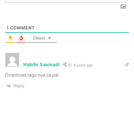
1
COMMENT
Oldest
Habibi Sasmadi
8 years ago
Download lagu nya ija pal
Reply