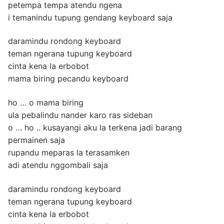
petempa tempa atendu ngena
i temanindu tupung gendang keyboard saja
daramindu rondong keyboard
teman ngerana tupung keyboard
cinta kena la erbobot
mama biring pecandu keyboard
ho … o mama biring
ula pebalindu nander karo ras sideban
o … ho .. kusayangi aku la terkena jadi barang
permainen saja
rupandu meparas la terasamken
adi atendu nggombali saja
daramindu rondong keyboard
teman ngerana tupung keyboard
cinta kena la erbobot