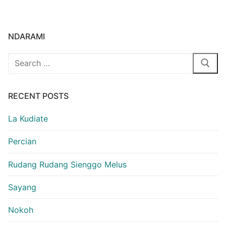
NDARAMI
Search
for:
RECENT POSTS
La Kudiate
Percian
Rudang Rudang Sienggo Melus
Sayang
Nokoh