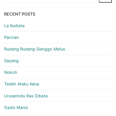
for:
RECENT POSTS
La Kudiate
Percian
Rudang Rudang Sienggo Melus
Sayang
Nokoh
Tedeh Ateku Kena
Urusenndu Ras Dibata
Gadis Manis