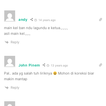
andy
14 years ago
main kel ban ndu lagundu e ketua.,.,.,.,
asli main kel.,.,.,
Reply
John Pinem
13 years ago
Pal.. ada yg salah tuh liriknya
Mohon di koreksi biar
makin mantap
Reply