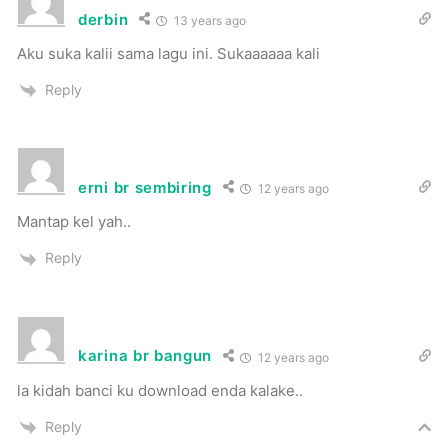
derbin
13 years ago
Aku suka kalii sama lagu ini. Sukaaaaaa kali
Reply
erni br sembiring
12 years ago
Mantap kel yah..
Reply
karina br bangun
12 years ago
la kidah banci ku download enda kalake..
Reply