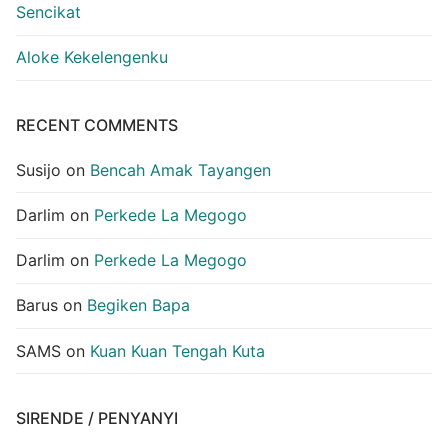
Sencikat
Aloke Kekelengenku
RECENT COMMENTS
Susijo
on
Bencah Amak Tayangen
Darlim
on
Perkede La Megogo
Darlim
on
Perkede La Megogo
Barus
on
Begiken Bapa
SAMS
on
Kuan Kuan Tengah Kuta
SIRENDE / PENYANYI