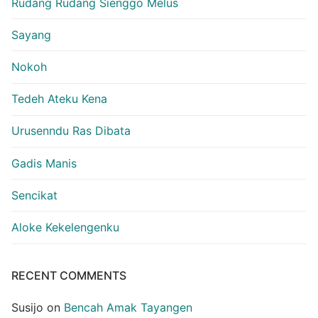
Rudang Rudang Sienggo Melus
Sayang
Nokoh
Tedeh Ateku Kena
Urusenndu Ras Dibata
Gadis Manis
Sencikat
Aloke Kekelengenku
RECENT COMMENTS
Susijo
on
Bencah Amak Tayangen