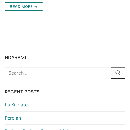
READ MORE →
NDARAMI
Search
for:
RECENT POSTS
La Kudiate
Percian