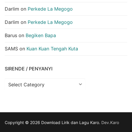
Darlim
on
Perkede La Megogo
Darlim
on
Perkede La Megogo
Barus
on
Begiken Bapa
SAMS
on
Kuan Kuan Tengah Kuta
SIRENDE / PENYANYI
Sirende
/
Penyanyi
Copyright © 2026 Download Lirik dan Lagu Karo.
Dev.Karo