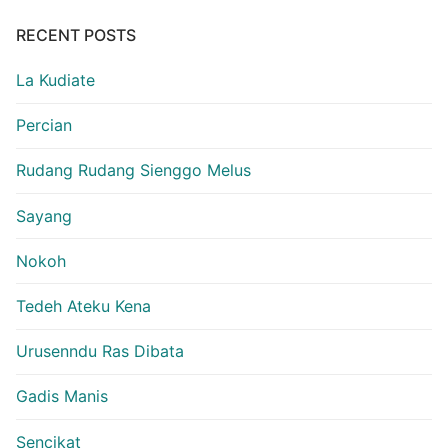
RECENT POSTS
La Kudiate
Percian
Rudang Rudang Sienggo Melus
Sayang
Nokoh
Tedeh Ateku Kena
Urusenndu Ras Dibata
Gadis Manis
Sencikat