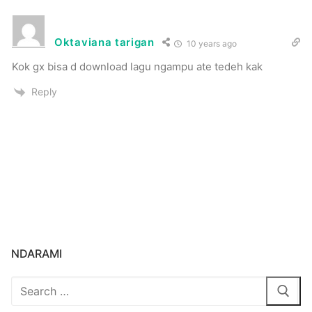
Oktaviana tarigan
10 years ago
Kok gx bisa d download lagu ngampu ate tedeh kak
Reply
NDARAMI
Search
for: