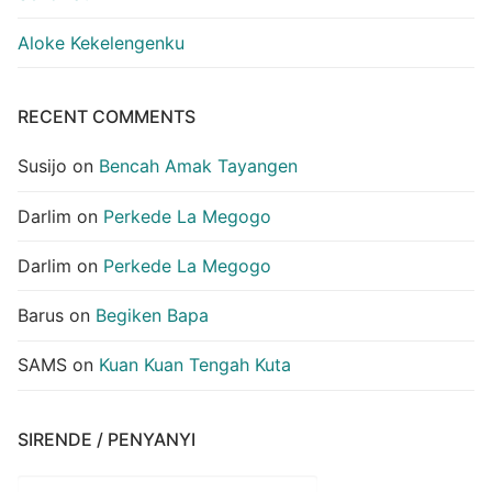
Aloke Kekelengenku
RECENT COMMENTS
Susijo
on
Bencah Amak Tayangen
Darlim
on
Perkede La Megogo
Darlim
on
Perkede La Megogo
Barus
on
Begiken Bapa
SAMS
on
Kuan Kuan Tengah Kuta
SIRENDE / PENYANYI
Sirende