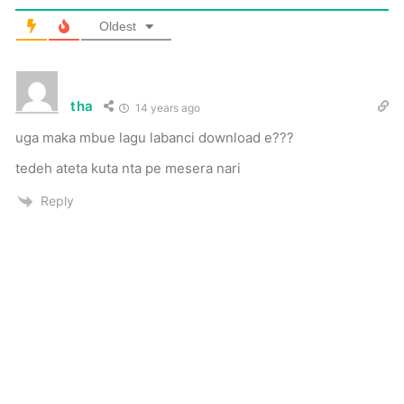
Oldest
tha
14 years ago
uga maka mbue lagu labanci download e???
tedeh ateta kuta nta pe mesera nari
Reply