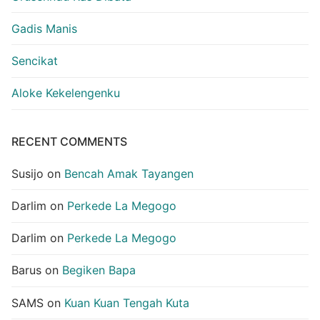
Gadis Manis
Sencikat
Aloke Kekelengenku
RECENT COMMENTS
Susijo
on
Bencah Amak Tayangen
Darlim
on
Perkede La Megogo
Darlim
on
Perkede La Megogo
Barus
on
Begiken Bapa
SAMS
on
Kuan Kuan Tengah Kuta