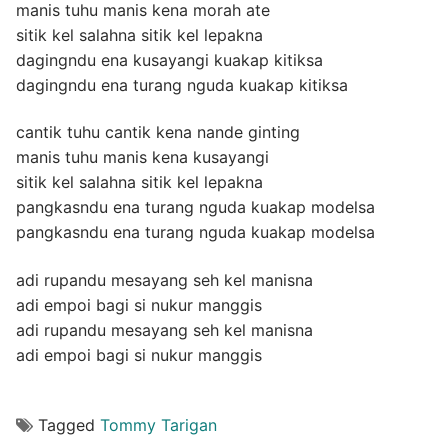
manis tuhu manis kena morah ate
sitik kel salahna sitik kel lepakna
dagingndu ena kusayangi kuakap kitiksa
dagingndu ena turang nguda kuakap kitiksa
cantik tuhu cantik kena nande ginting
manis tuhu manis kena kusayangi
sitik kel salahna sitik kel lepakna
pangkasndu ena turang nguda kuakap modelsa
pangkasndu ena turang nguda kuakap modelsa
adi rupandu mesayang seh kel manisna
adi empoi bagi si nukur manggis
adi rupandu mesayang seh kel manisna
adi empoi bagi si nukur manggis
Tagged
Tommy Tarigan