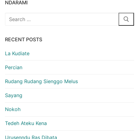
NDARAMI
Search
for:
RECENT POSTS
La Kudiate
Percian
Rudang Rudang Sienggo Melus
Sayang
Nokoh
Tedeh Ateku Kena
Urusenndu Ras Dibata