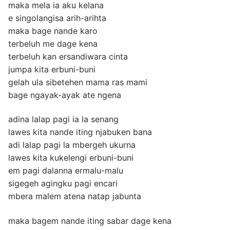
maka mela ia aku kelana
e singolangisa arih-arihta
maka bage nande karo
terbeluh me dage kena
terbeluh kan ersandiwara cinta
jumpa kita erbuni-buni
gelah ula sibetehen mama ras mami
bage ngayak-ayak ate ngena
adina lalap pagi ia la senang
lawes kita nande iting njabuken bana
adi lalap pagi la mbergeh ukurna
lawes kita kukelengi erbuni-buni
em pagi dalanna ermalu-malu
sigegeh agingku pagi encari
mbera malem atena natap jabunta
maka bagem nande iting sabar dage kena