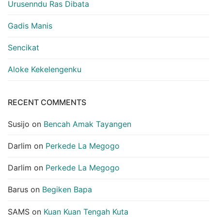
Urusenndu Ras Dibata
Gadis Manis
Sencikat
Aloke Kekelengenku
RECENT COMMENTS
Susijo
on
Bencah Amak Tayangen
Darlim
on
Perkede La Megogo
Darlim
on
Perkede La Megogo
Barus
on
Begiken Bapa
SAMS
on
Kuan Kuan Tengah Kuta