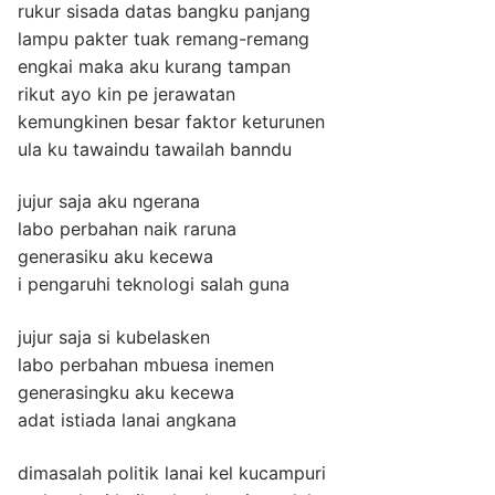
rukur sisada datas bangku panjang
lampu pakter tuak remang-remang
engkai maka aku kurang tampan
rikut ayo kin pe jerawatan
kemungkinen besar faktor keturunen
ula ku tawaindu tawailah banndu
jujur saja aku ngerana
labo perbahan naik raruna
generasiku aku kecewa
i pengaruhi teknologi salah guna
jujur saja si kubelasken
labo perbahan mbuesa inemen
generasingku aku kecewa
adat istiada lanai angkana
dimasalah politik lanai kel kucampuri