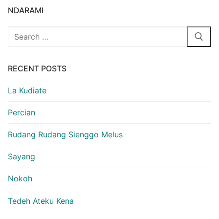
NDARAMI
Search
for:
RECENT POSTS
La Kudiate
Percian
Rudang Rudang Sienggo Melus
Sayang
Nokoh
Tedeh Ateku Kena