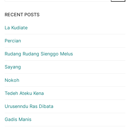
for:
RECENT POSTS
La Kudiate
Percian
Rudang Rudang Sienggo Melus
Sayang
Nokoh
Tedeh Ateku Kena
Urusenndu Ras Dibata
Gadis Manis