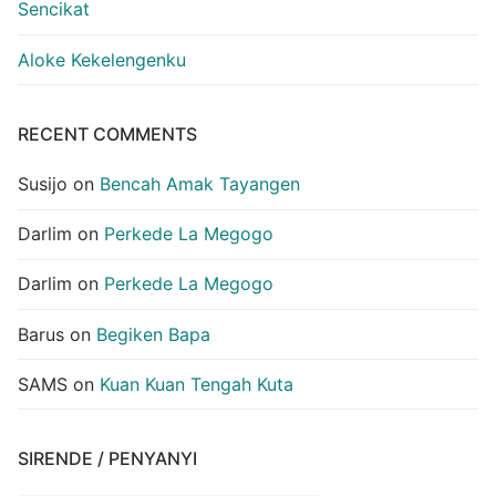
Sencikat
Aloke Kekelengenku
RECENT COMMENTS
Susijo
on
Bencah Amak Tayangen
Darlim
on
Perkede La Megogo
Darlim
on
Perkede La Megogo
Barus
on
Begiken Bapa
SAMS
on
Kuan Kuan Tengah Kuta
SIRENDE / PENYANYI