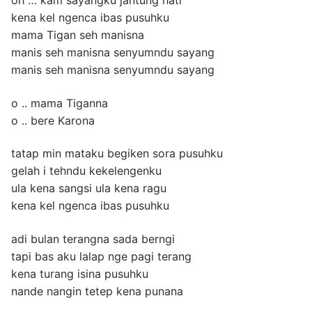
kena kel ngenca ibas pusuhku
mama Tigan seh manisna
manis seh manisna senyumndu sayang
manis seh manisna senyumndu sayang
o .. mama Tiganna
o .. bere Karona
tatap min mataku begiken sora pusuhku
gelah i tehndu kekelengenku
ula kena sangsi ula kena ragu
kena kel ngenca ibas pusuhku
adi bulan terangna sada berngi
tapi bas aku lalap nge pagi terang
kena turang isina pusuhku
nande nangin tetep kena punana