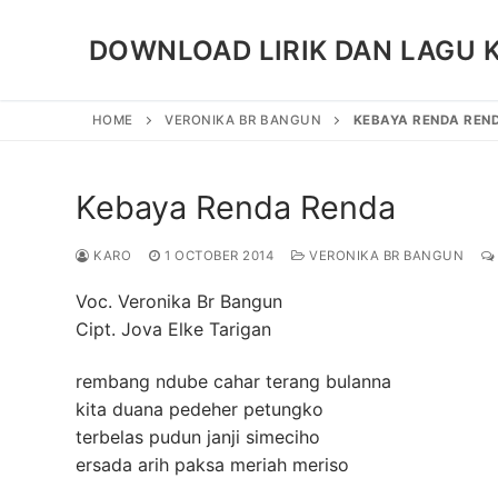
Skip
to
DOWNLOAD LIRIK DAN LAGU 
content
HOME
VERONIKA BR BANGUN
KEBAYA RENDA REN
Kebaya Renda Renda
KARO
1 OCTOBER 2014
VERONIKA BR BANGUN
Voc. Veronika Br Bangun
Cipt. Jova Elke Tarigan
rembang ndube cahar terang bulanna
kita duana pedeher petungko
terbelas pudun janji simeciho
ersada arih paksa meriah meriso