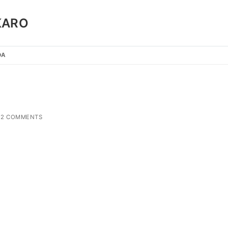
KARO
DA
2 COMMENTS