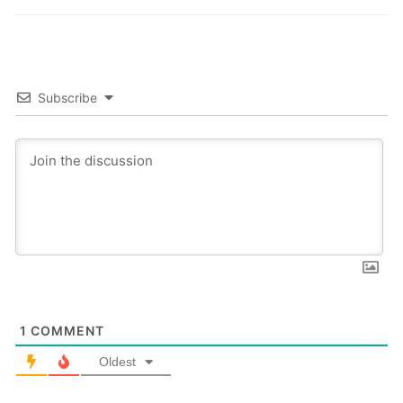
post:
post:
Subscribe
1
COMMENT
Oldest