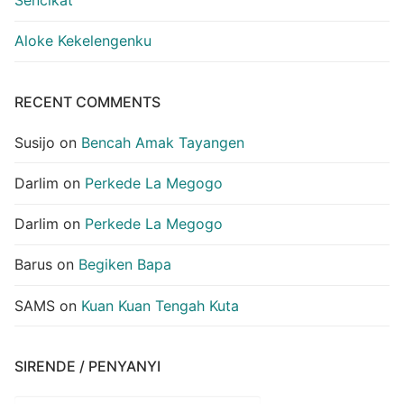
Sencikat
Aloke Kekelengenku
RECENT COMMENTS
Susijo
on
Bencah Amak Tayangen
Darlim
on
Perkede La Megogo
Darlim
on
Perkede La Megogo
Barus
on
Begiken Bapa
SAMS
on
Kuan Kuan Tengah Kuta
SIRENDE / PENYANYI