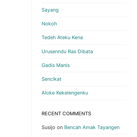
Sayang
Nokoh
Tedeh Ateku Kena
Urusenndu Ras Dibata
Gadis Manis
Sencikat
Aloke Kekelengenku
RECENT COMMENTS
Susijo
on
Bencah Amak Tayangen