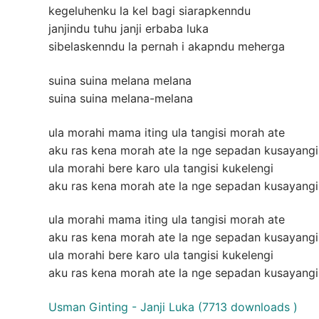
kegeluhenku la kel bagi siarapkenndu
janjindu tuhu janji erbaba luka
sibelaskenndu la pernah i akapndu meherga
suina suina melana melana
suina suina melana-melana
ula morahi mama iting ula tangisi morah ate
aku ras kena morah ate la nge sepadan kusayangi
ula morahi bere karo ula tangisi kukelengi
aku ras kena morah ate la nge sepadan kusayangi
ula morahi mama iting ula tangisi morah ate
aku ras kena morah ate la nge sepadan kusayangi
ula morahi bere karo ula tangisi kukelengi
aku ras kena morah ate la nge sepadan kusayangi
Usman Ginting - Janji Luka (7713 downloads )