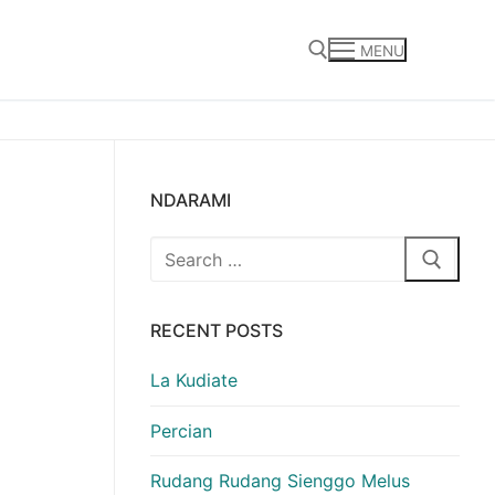
MENU
Search for:
NDARAMI
Search
for:
RECENT POSTS
La Kudiate
Percian
Rudang Rudang Sienggo Melus