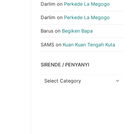
Darlim
on
Perkede La Megogo
Darlim
on
Perkede La Megogo
Barus
on
Begiken Bapa
SAMS
on
Kuan Kuan Tengah Kuta
SIRENDE / PENYANYI
Sirende
/
Penyanyi