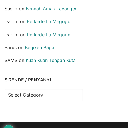
Susijo
on
Bencah Amak Tayangen
Darlim
on
Perkede La Megogo
Darlim
on
Perkede La Megogo
Barus
on
Begiken Bapa
SAMS
on
Kuan Kuan Tengah Kuta
SIRENDE / PENYANYI
Sirende
/
Penyanyi