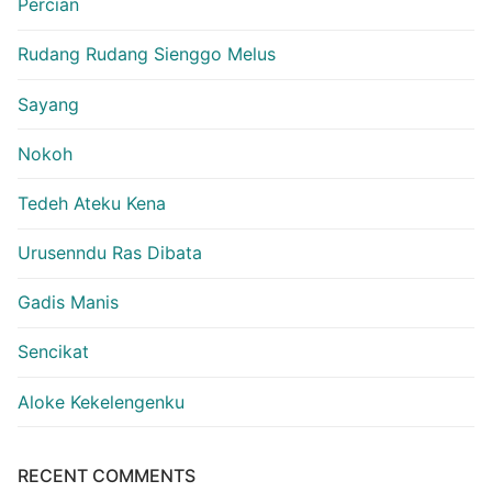
Percian
Rudang Rudang Sienggo Melus
Sayang
Nokoh
Tedeh Ateku Kena
Urusenndu Ras Dibata
Gadis Manis
Sencikat
Aloke Kekelengenku
RECENT COMMENTS