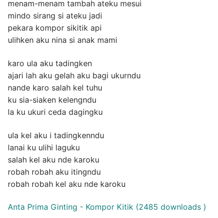
menam-menam tambah ateku mesui
mindo sirang si ateku jadi
pekara kompor sikitik api
ulihken aku nina si anak mami
karo ula aku tadingken
ajari lah aku gelah aku bagi ukurndu
nande karo salah kel tuhu
ku sia-siaken kelengndu
la ku ukuri ceda dagingku
ula kel aku i tadingkenndu
lanai ku ulihi laguku
salah kel aku nde karoku
robah robah aku itingndu
robah robah kel aku nde karoku
Anta Prima Ginting - Kompor Kitik (2485 downloads )