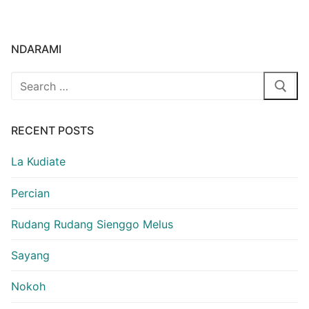
NDARAMI
Search
for:
RECENT POSTS
La Kudiate
Percian
Rudang Rudang Sienggo Melus
Sayang
Nokoh