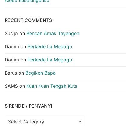
Aloke Kekelengenku
RECENT COMMENTS
Susijo
on
Bencah Amak Tayangen
Darlim
on
Perkede La Megogo
Darlim
on
Perkede La Megogo
Barus
on
Begiken Bapa
SAMS
on
Kuan Kuan Tengah Kuta
SIRENDE / PENYANYI
Sirende
/