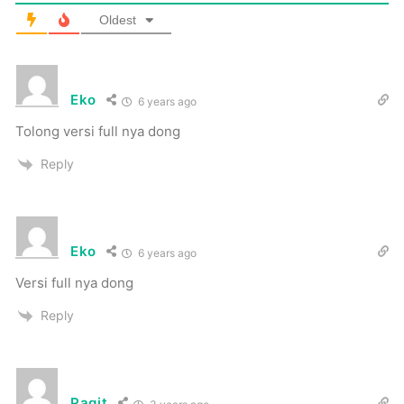
Oldest
Eko
6 years ago
Tolong versi full nya dong
Reply
Eko
6 years ago
Versi full nya dong
Reply
Pagit