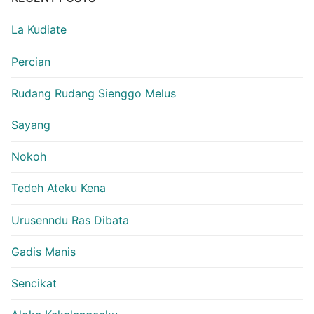
La Kudiate
Percian
Rudang Rudang Sienggo Melus
Sayang
Nokoh
Tedeh Ateku Kena
Urusenndu Ras Dibata
Gadis Manis
Sencikat