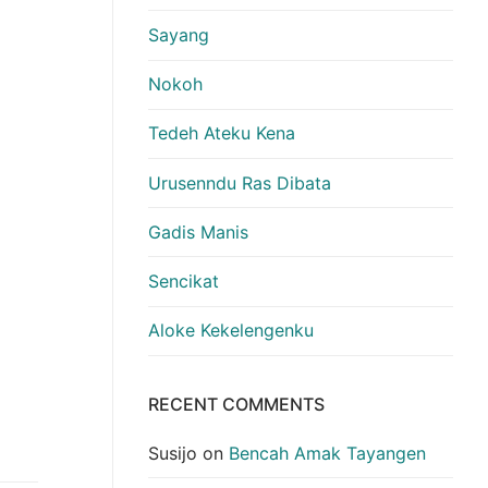
Sayang
Nokoh
Tedeh Ateku Kena
Urusenndu Ras Dibata
Gadis Manis
Sencikat
Aloke Kekelengenku
RECENT COMMENTS
Susijo
on
Bencah Amak Tayangen