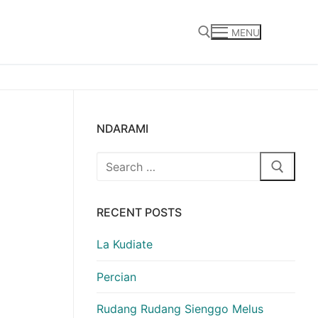
MENU
Search for:
NDARAMI
Search
for:
RECENT POSTS
La Kudiate
Percian
Rudang Rudang Sienggo Melus