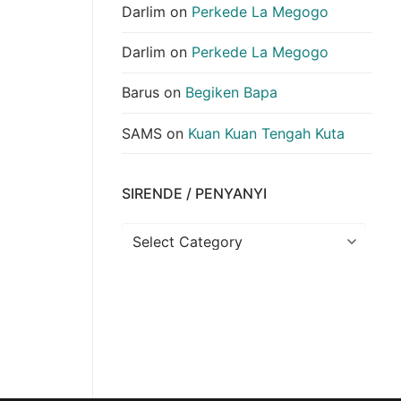
Darlim
on
Perkede La Megogo
Darlim
on
Perkede La Megogo
Barus
on
Begiken Bapa
SAMS
on
Kuan Kuan Tengah Kuta
SIRENDE / PENYANYI
Sirende
/
Penyanyi