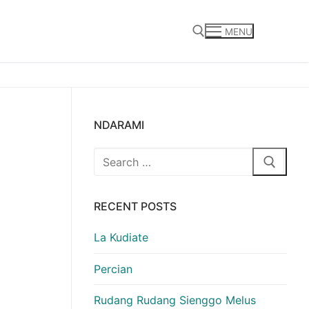
MENU
Search for:
NDARAMI
Search
for:
RECENT POSTS
La Kudiate
Percian
Rudang Rudang Sienggo Melus