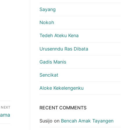
Sayang
Nokoh
Tedeh Ateku Kena
Urusenndu Ras Dibata
Gadis Manis
Sencikat
Aloke Kekelengenku
RECENT COMMENTS
NEXT
tama
Susijo
on
Bencah Amak Tayangen