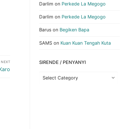
Darlim
on
Perkede La Megogo
Darlim
on
Perkede La Megogo
Barus
on
Begiken Bapa
SAMS
on
Kuan Kuan Tengah Kuta
SIRENDE / PENYANYI
NEXT
Karo
Sirende
/
Penyanyi