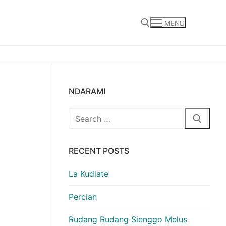
MENU
Search for:
NDARAMI
Search
for:
RECENT POSTS
La Kudiate
Percian
Rudang Rudang Sienggo Melus