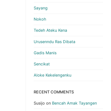
Sayang
Nokoh
Tedeh Ateku Kena
Urusenndu Ras Dibata
Gadis Manis
Sencikat
Aloke Kekelengenku
RECENT COMMENTS
Susijo
on
Bencah Amak Tayangen