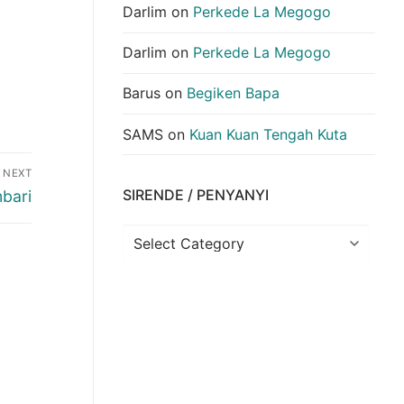
Darlim
on
Perkede La Megogo
Darlim
on
Perkede La Megogo
Barus
on
Begiken Bapa
SAMS
on
Kuan Kuan Tengah Kuta
NEXT
SIRENDE / PENYANYI
bari
Sirende
/
Penyanyi