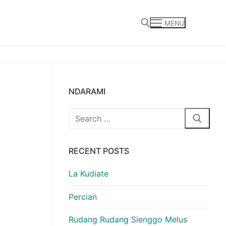
MENU
Search for:
NDARAMI
Search
for:
RECENT POSTS
La Kudiate
Percian
Rudang Rudang Sienggo Melus