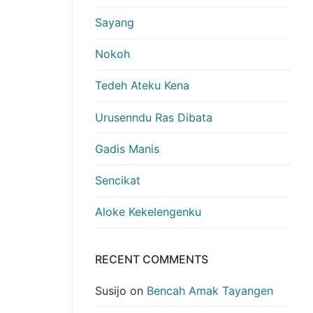
Sayang
Nokoh
Tedeh Ateku Kena
Urusenndu Ras Dibata
Gadis Manis
Sencikat
Aloke Kekelengenku
RECENT COMMENTS
Susijo
on
Bencah Amak Tayangen