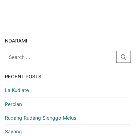
NDARAMI
Search
for:
RECENT POSTS
La Kudiate
Percian
Rudang Rudang Sienggo Melus
Sayang