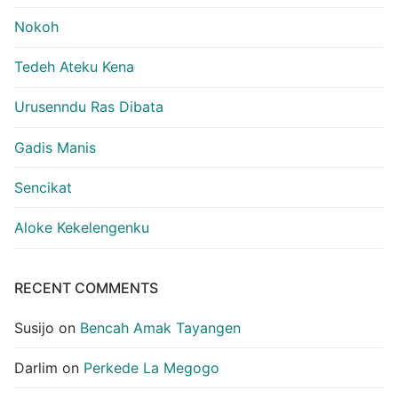
Nokoh
Tedeh Ateku Kena
Urusenndu Ras Dibata
Gadis Manis
Sencikat
Aloke Kekelengenku
RECENT COMMENTS
Susijo
on
Bencah Amak Tayangen
Darlim
on
Perkede La Megogo