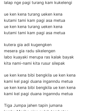
lalap nge pagi turang kam kukelengi
ue ken kena turang ueken kena
kutami tami kam pagi asa metua
ue ken kena turang ueken kena
kutami tami kam pagi asa metua
kutera gia adi kugengken
mesera gia radu sikelengen
labo kuayaki merupa ras kalak bayak
kita nami-nami kita rusur silepak
ue ken kena bibi bengkila ue ken kena
kami kel pagi duana inganndu metua
ue ken kena bibi bengkila ue ken kena
kami kel pagi duana inganndu metua
Tiga Jumpa jahen tapin jumana