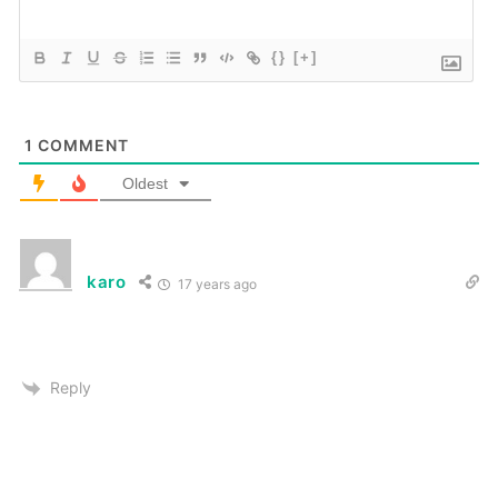
{}
[+]
1
COMMENT
Oldest
karo
17 years ago
Reply